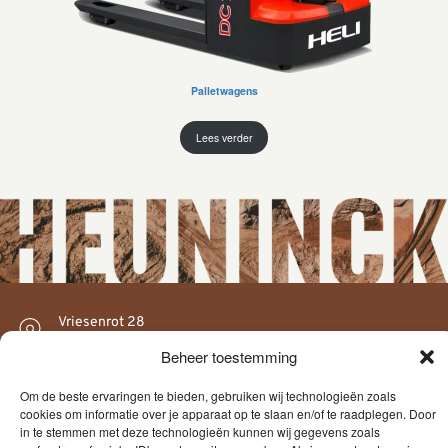
Palletwagens
Lees verder
Vriesenrot 28
9200 Dendermonde
Beheer toestemming
052 22 07 40
Om de beste ervaringen te bieden, gebruiken wij technologieën zoals
info@heuninck.be
cookies om informatie over je apparaat op te slaan en/of te raadplegen. Door
in te stemmen met deze technologieën kunnen wij gegevens zoals