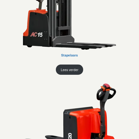
Stapelaars
Lees verder