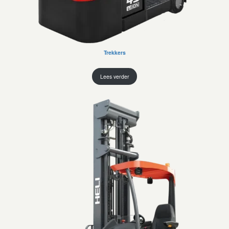
Trekkers
Lees verder